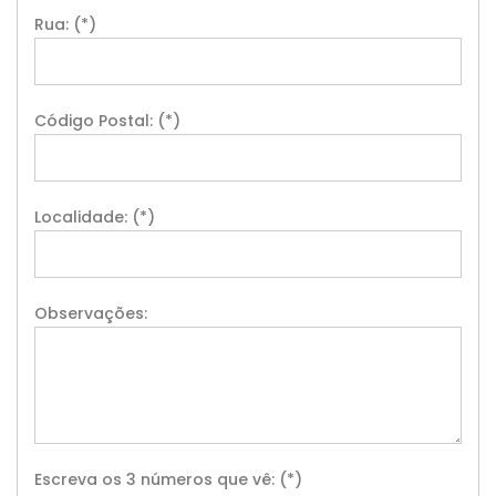
Rua: (*)
Código Postal: (*)
Localidade: (*)
Observações:
Escreva os 3 números que vê: (*)