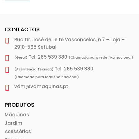
CONTACTOS
Rua Dr. José de Leite Vasconcelos, n.7 – Loja –
2910-565 Setúbal
Tel: 265 539 380
(Geral)
(Chamada para rede fixa nacional)
Tel: 265 539 380
(Assistência Técnica)
(Chamada para rede fixa nacional)
vdm@vdmaquinas.pt
PRODUTOS
Máquinas
Jardim
Acessórios