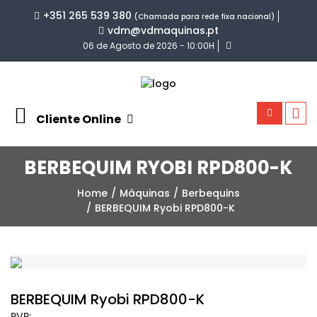
+351 265 539 380
(Chamada para rede fixa nacional)
vdm@vdmaquinas.pt
06 de Agosto de 2026 - 10:00H
Cliente Online
BERBEQUIM RYOBI RPD800-K
Home
Máquinas
Berbequins
BERBEQUIM Ryobi RPD800-K
BERBEQUIM Ryobi RPD800-K
PVP: